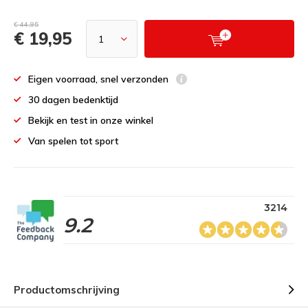
€ 44,95
€ 19,95
Eigen voorraad, snel verzonden
30 dagen bedenktijd
Bekijk en test in onze winkel
Van spelen tot sport
3214
9.2
Productomschrijving