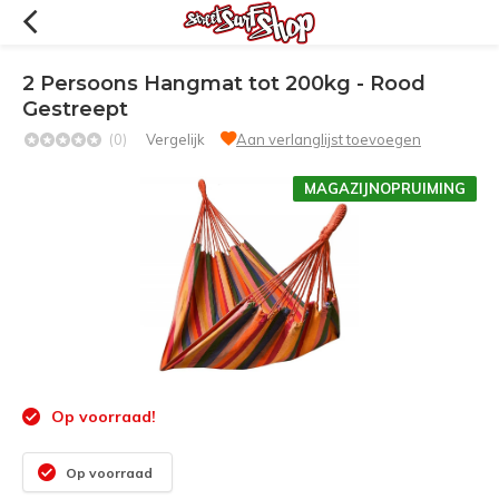
2 Persoons Hangmat tot 200kg - Rood
Gestreept
(0)
Vergelijk
Aan verlanglijst toevoegen
MAGAZIJNOPRUIMING
Op voorraad!
Op voorraad