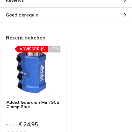
Reviews
Goed geregeld
Recent bekeken
ADVIESPRIJS
-17%
Addict Guardian Mini SCS
Clamp Blue
€ 24,95
€ 29,95