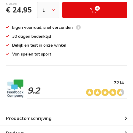
€ 29,95
€ 24,95
Eigen voorraad, snel verzonden
30 dagen bedenktijd
Bekijk en test in onze winkel
Van spelen tot sport
3214
9.2
Productomschrijving