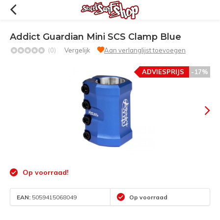
Addict Guardian Mini SCS Clamp Blue
(0)
Vergelijk
Aan verlanglijst toevoegen
ADVIESPRIJS
-17%
Op voorraad!
EAN:
5059415068049
Op voorraad