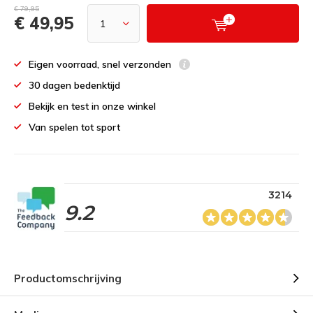
€ 79,95
€ 49,95
Eigen voorraad, snel verzonden
30 dagen bedenktijd
Bekijk en test in onze winkel
Van spelen tot sport
3214
9.2
Productomschrijving