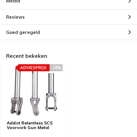
Media
Reviews
Goed geregeld
Recent bekeken
ADVIESPRIJS
-38%
Addict Relentless SCS
Voorvork Gun Metal