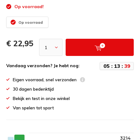
Op voorraad!
Op voorraad
€ 22,95
0
5
:
1
3
:
3
9
Vandaag verzonden? Je hebt nog:
Eigen voorraad, snel verzonden
30 dagen bedenktijd
Bekijk en test in onze winkel
Van spelen tot sport
3214