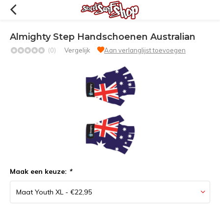
Almighty Step Handschoenen Australian
(0)
Vergelijk
Aan verlanglijst toevoegen
Maak een keuze:
*