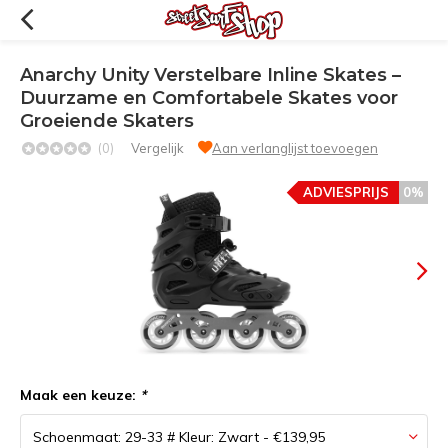
Anarchy Unity Verstelbare Inline Skates –
Duurzame en Comfortabele Skates voor
Groeiende Skaters
(0)
Vergelijk
Aan verlanglijst toevoegen
ADVIESPRIJS
0%
Maak een keuze:
*