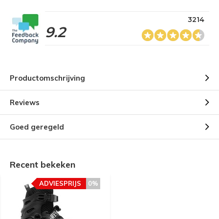
3214
9.2
Productomschrijving
Reviews
Goed geregeld
Recent bekeken
ADVIESPRIJS
0%