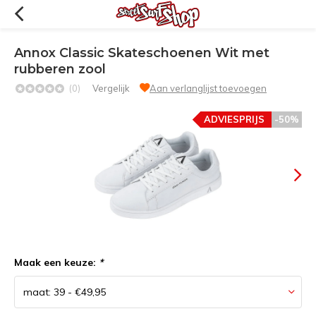
Annox Classic Skateschoenen Wit met
rubberen zool
(0)
Vergelijk
Aan verlanglijst toevoegen
ADVIESPRIJS
-50%
Maak een keuze:
*