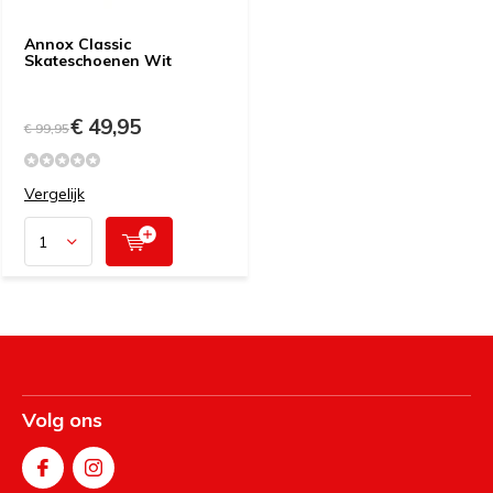
Annox Classic
Skateschoenen Wit
€ 49,95
€ 99,95
Vergelijk
Volg ons