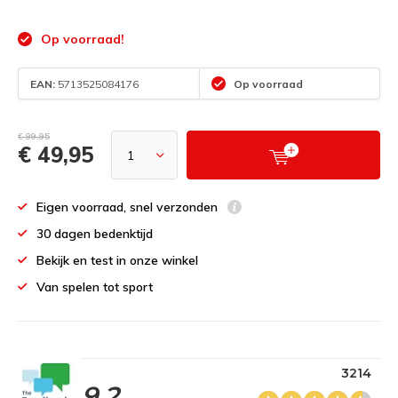
Op voorraad!
EAN:
5713525084176
Op voorraad
€ 99,95
€ 49,95
Eigen voorraad, snel verzonden
30 dagen bedenktijd
Bekijk en test in onze winkel
Van spelen tot sport
3214
9.2