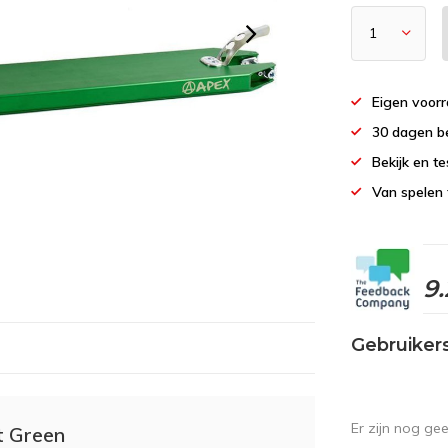
Eigen voor
30 dagen b
Bekijk en te
Van spelen 
9.
Gebruiker
Er zijn nog ge
t Green