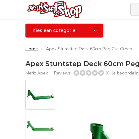
Kies een categorie
Home
Apex Stuntstep Deck 60cm Peg Cut Green
Apex Stuntstep Deck 60cm Peg
Merk:
Apex
Reviews:
Je beoordeli
(0)