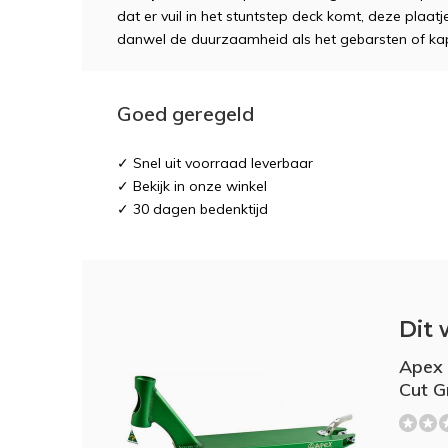
dat er vuil in het stuntstep deck komt, deze plaat
danwel de duurzaamheid als het gebarsten of kap
Goed geregeld
✓ Snel uit voorraad leverbaar
✓ Bekijk in onze winkel
✓ 30 dagen bedenktijd
Dit 
Apex 
Cut G