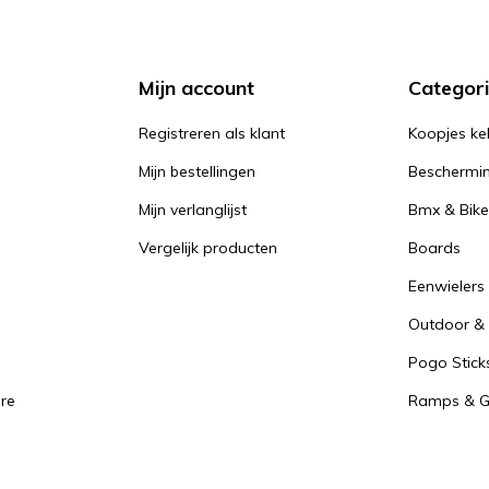
Mijn account
Categor
Registreren als klant
Koopjes ke
Mijn bestellingen
Beschermi
Mijn verlanglijst
Bmx & Bike
Vergelijk producten
Boards
Eenwielers
Outdoor & 
Pogo Stick
re
Ramps & Gr