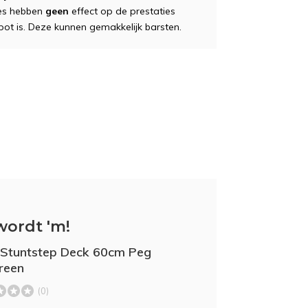
jes hebben
geen
effect op de prestaties
ot is. Deze kunnen gemakkelijk barsten.
wordt 'm!
Stuntstep Deck 60cm Peg
reen
(0)