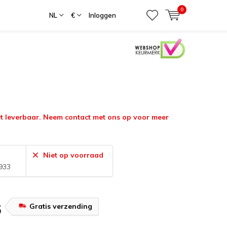
0
NL
€
Inloggen
iet leverbaar. Neem contact met ons op voor meer
Niet op voorraad
933
Gratis verzending
5