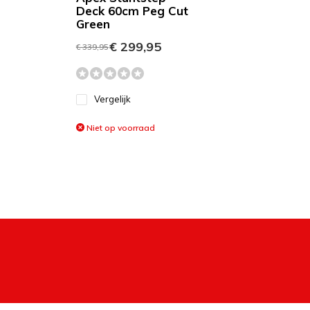
Deck 60cm Peg Cut
Green
€ 299,95
€ 339,95
Vergelijk
Niet op voorraad