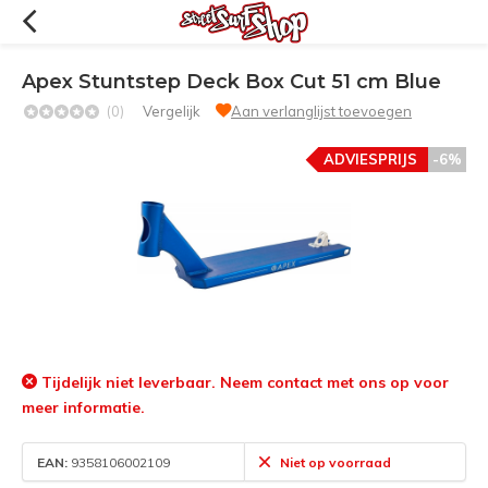
Apex Stuntstep Deck Box Cut 51 cm Blue
(0)
Vergelijk
Aan verlanglijst toevoegen
ADVIESPRIJS
-6%
Tijdelijk niet leverbaar. Neem contact met ons op voor
meer informatie.
EAN:
9358106002109
Niet op voorraad