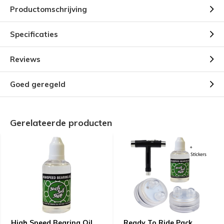
Productomschrijving
Specificaties
Reviews
Goed geregeld
Gerelateerde producten
High Speed Bearing Oil
Ready To Ride Pack