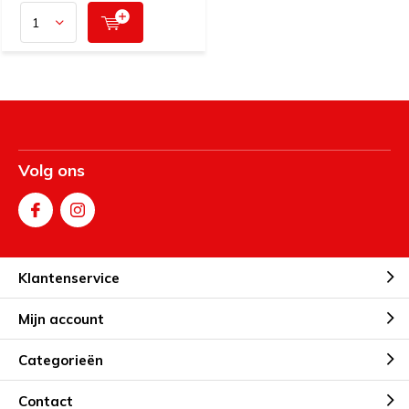
Volg ons
Klantenservice
Mijn account
Categorieën
Contact