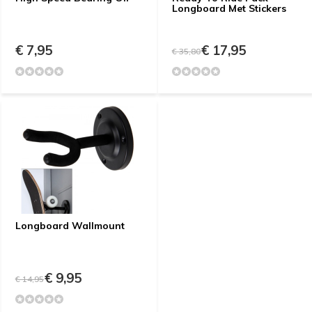
Longboard Met Stickers
€ 7,95
€ 17,95
€ 35,80
Longboard Wallmount
€ 9,95
€ 14,95