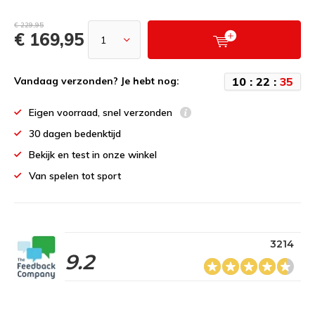
€ 229,95
€ 169,95
1
0
:
2
2
:
3
5
Vandaag verzonden? Je hebt nog:
Eigen voorraad, snel verzonden
30 dagen bedenktijd
Bekijk en test in onze winkel
Van spelen tot sport
3214
9.2