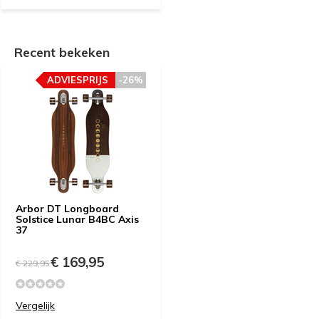
Recent bekeken
ADVIESPRIJS
-26%
Arbor DT Longboard
Solstice Lunar B4BC Axis
37
€ 169,95
€ 229,95
Vergelijk