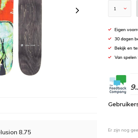
Eigen voor
30 dagen b
Bekijk en te
Van spelen 
9.
Gebruiker
Er zijn nog ge
lusion 8.75