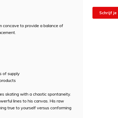
Schrijf j
um concave to provide a balance of
lacement.
 of supply
 products
 skating with a chaotic spontaneity.
werful lines to his canvas. His raw
eing true to yourself versus conforming