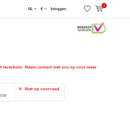
0
NL
€
Inloggen
iet leverbaar. Neem contact met ons op voor meer
Niet op voorraad
208