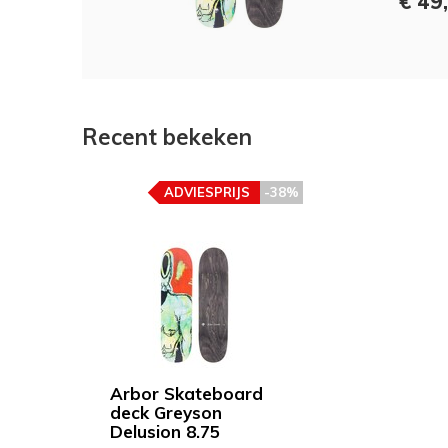
€ 49
Recent bekeken
ADVIESPRIJS
-38%
Arbor Skateboard
deck Greyson
Delusion 8.75