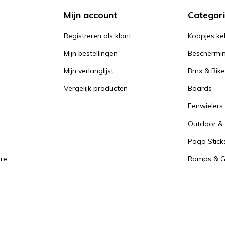
Mijn account
Categor
Registreren als klant
Koopjes ke
Mijn bestellingen
Beschermi
Mijn verlanglijst
Bmx & Bike
Vergelijk producten
Boards
Eenwielers
Outdoor & 
Pogo Stick
re
Ramps & Gr