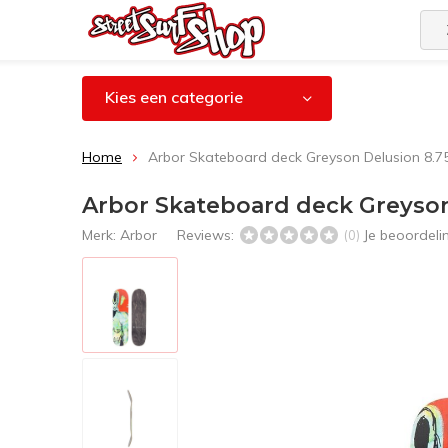
Kies een categorie
Home
Arbor Skateboard deck Greyson Delusion 8.7
Arbor Skateboard deck Greyson
Merk:
Arbor
Reviews:
Je beoordel
(0)