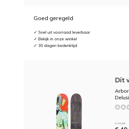
Goed geregeld
✓ Snel uit voorraad leverbaar
✓ Bekijk in onze winkel
✓ 30 dagen bedenktijd
Dit 
Arbor
Delus
€ 79,95