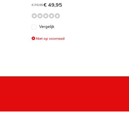
€ 49,95
€ 79,95
Vergelijk
Niet op voorraad