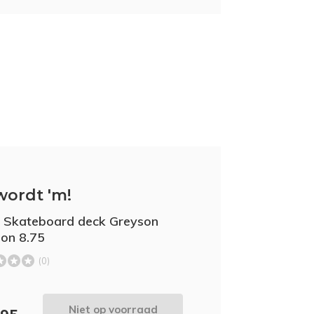
wordt 'm!
 Skateboard deck Greyson
ion 8.75
(0)
Niet op voorraad