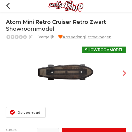
Atom Mini Retro Cruiser Retro Zwart
Showroommodel
(0)
Vergelijk
Aan verlanglijst toevoegen
SHOWROOMMODEL
Op voorraad
€ 49,95