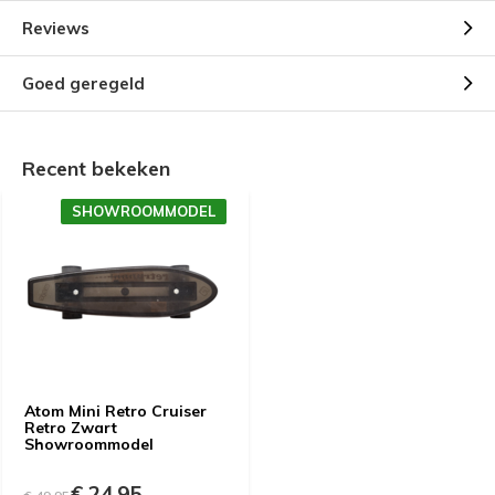
Reviews
Goed geregeld
Recent bekeken
SHOWROOMMODEL
Atom Mini Retro Cruiser
Retro Zwart
Showroommodel
€ 24,95