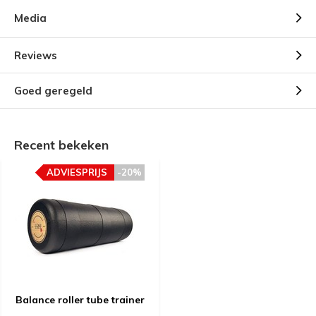
Media
Reviews
Goed geregeld
Recent bekeken
ADVIESPRIJS
-20%
Balance roller tube trainer