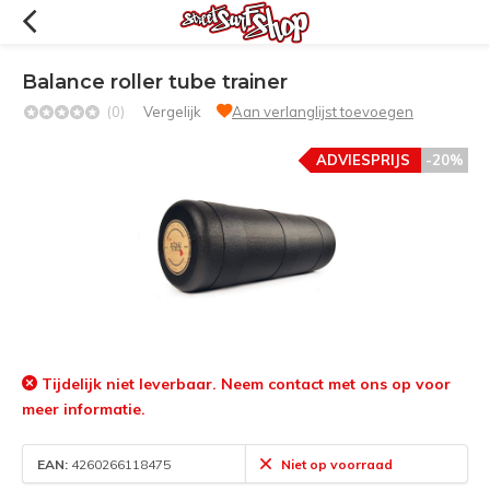
Balance roller tube trainer
(0)
Vergelijk
Aan verlanglijst toevoegen
ADVIESPRIJS
-20%
Tijdelijk niet leverbaar. Neem contact met ons op voor
meer informatie.
EAN:
4260266118475
Niet op voorraad