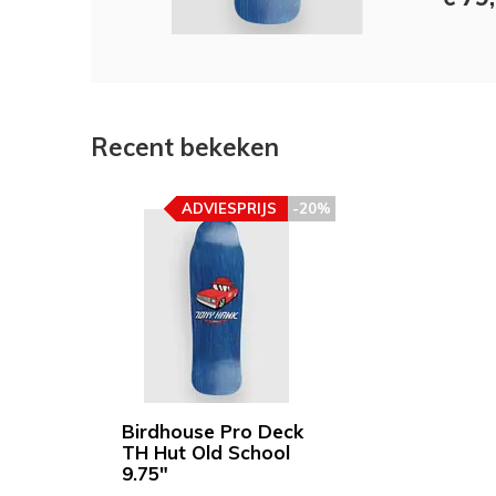
Recent bekeken
ADVIESPRIJS
-20%
Birdhouse Pro Deck
TH Hut Old School
9.75"