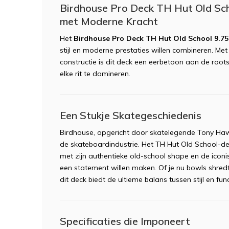
Birdhouse Pro Deck TH Hut Old Scho
met Moderne Kracht
Het
Birdhouse Pro Deck TH Hut Old School 9.75
stijl en moderne prestaties willen combineren. Me
constructie is dit deck een eerbetoon aan de ro
elke rit te domineren.
Een Stukje Skategeschiedenis
Birdhouse, opgericht door skatelegende Tony Haw
de skateboardindustrie. Het TH Hut Old School-dec
met zijn authentieke old-school shape en de iconi
een statement willen maken. Of je nu bowls shredt,
dit deck biedt de ultieme balans tussen stijl en funct
Specificaties die Imponeert