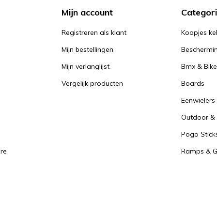
Mijn account
Categor
Registreren als klant
Koopjes ke
Mijn bestellingen
Beschermi
Mijn verlanglijst
Bmx & Bike
Vergelijk producten
Boards
Eenwielers
Outdoor & 
Pogo Stick
re
Ramps & Gr