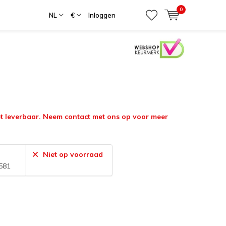
0
NL
€
Inloggen
iet leverbaar. Neem contact met ons op voor meer
Niet op voorraad
581