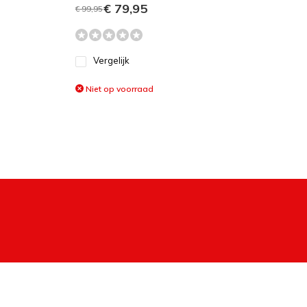
€ 79,95
€ 99,95
Vergelijk
Niet op voorraad