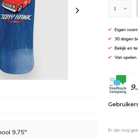
Eigen voor
30 dagen b
Bekijk en te
Van spelen 
9.
Gebruiker
Er zijn nog ge
ool 9.75"