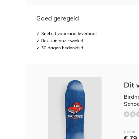
Goed geregeld
✓ Snel uit voorraad leverbaar
✓ Bekijk in onze winkel
✓ 30 dagen bedenktijd
Dit 
Birdh
Schoo
€ 99,95
€ 79