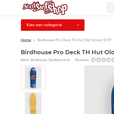
Kies een categorie
Home
Birdhouse Pro Deck TH Hut Old School 9.75"
Birdhouse Pro Deck TH Hut Old
Merk:
Birdhouse Skateboards
Reviews: