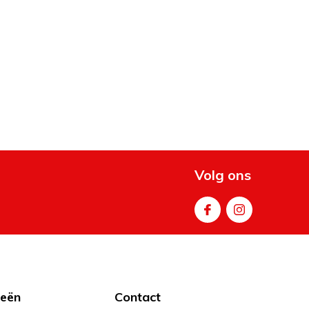
Volg ons
ieën
Contact