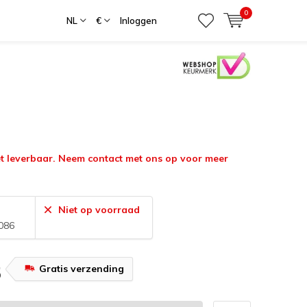
0
NL
€
Inloggen
iet leverbaar. Neem contact met ons op voor meer
Niet op voorraad
086
Gratis verzending
5