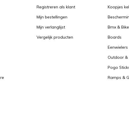
Registreren als klant
Koopjes ke
Mijn bestellingen
Beschermi
Mijn verlanglijst
Bmx & Bike
Vergelijk producten
Boards
Eenwielers
Outdoor & 
Pogo Stick
re
Ramps & Gr