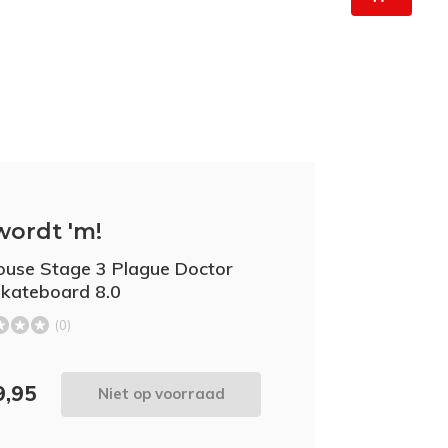
wordt 'm!
ouse Stage 3 Plague Doctor
kateboard 8.0
(0)
9,95
Niet op voorraad