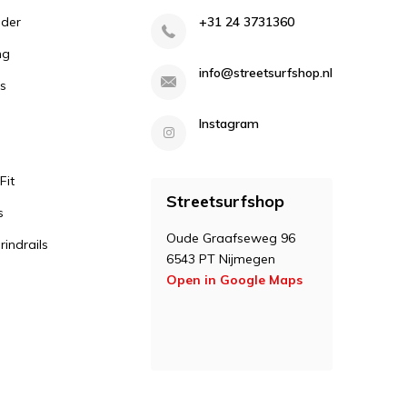
lder
+31 24 3731360
ng
info@streetsurfshop.nl
s
Instagram
Fit
Streetsurfshop
s
Oude Graafseweg 96
indrails
6543 PT Nijmegen
Open in Google Maps