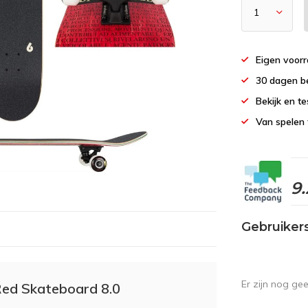
Eigen voor
30 dagen b
Bekijk en te
Van spelen 
9.
Gebruiker
Er zijn nog ge
Red Skateboard 8.0