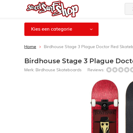
Kies een categorie
Home
Birdhouse Stage 3 Plague Doctor Red Skateb
Birdhouse Stage 3 Plague Doct
Merk:
Birdhouse Skateboards
Reviews: