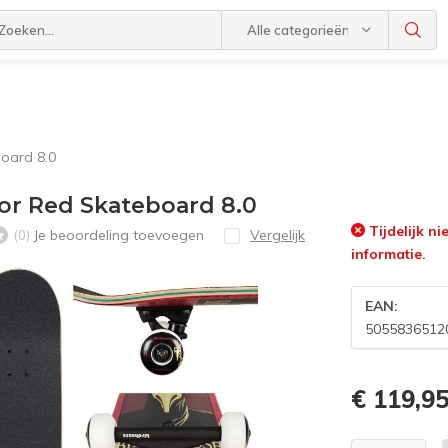
Alle categorieën
oard 8.0
or Red Skateboard 8.0
Tijdelijk n
Je beoordeling toevoegen
Vergelijk
(0)
informatie.
EAN:
5055836512
€ 119,9