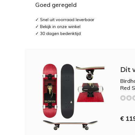
Goed geregeld
✓ Snel uit voorraad leverbaar
✓ Bekijk in onze winkel
✓ 30 dagen bedenktijd
Dit 
Birdh
Red S
€ 11