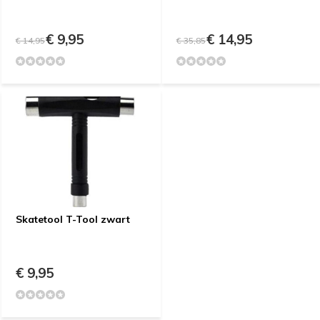
€ 9,95
€ 14,95
€ 14,95
€ 35,85
Skatetool T-Tool zwart
€ 9,95