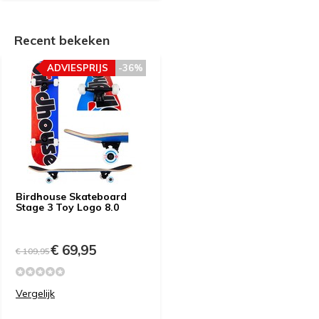
Recent bekeken
ADVIESPRIJS
-36%
Birdhouse Skateboard
Stage 3 Toy Logo 8.0
€ 69,95
€ 109,95
Vergelijk