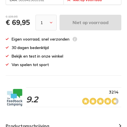
€ 109,95
€ 69,95
Niet op voorraad
Eigen voorraad, snel verzonden
30 dagen bedenktijd
Bekijk en test in onze winkel
Van spelen tot sport
3214
9.2
Productomschrijving