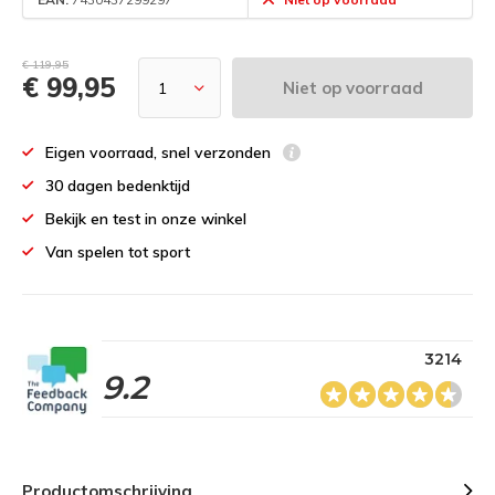
€ 119,95
€ 99,95
Niet op voorraad
Eigen voorraad, snel verzonden
30 dagen bedenktijd
Bekijk en test in onze winkel
Van spelen tot sport
3214
9.2
Productomschrijving