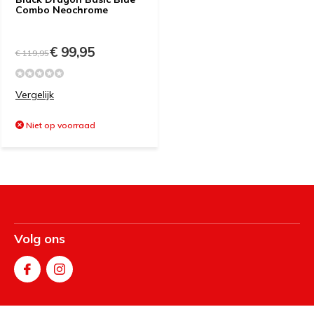
Combo Neochrome
€ 99,95
€ 119,95
Vergelijk
Niet op voorraad
Volg ons