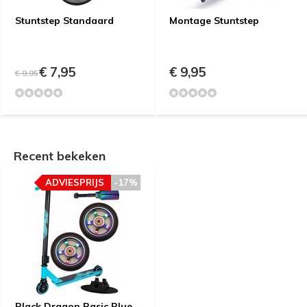
Stuntstep Standaard
Montage Stuntstep
€ 7,95
€ 9,95
€ 9,95
Recent bekeken
ADVIESPRIJS
-17%
Black Dragon Basic Blue