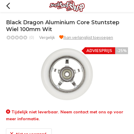
Black Dragon Aluminium Core Stuntstep
Wiel 100mm Wit
(0)
Vergelijk
Aan verlanglijst toevoegen
ADVIESPRIJS
-25%
Tijdelijk niet leverbaar. Neem contact met ons op voor
meer informatie.
Niet op voorraad