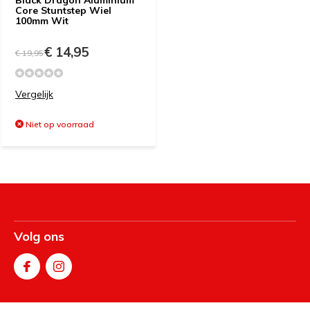
Black Dragon Aluminium
Core Stuntstep Wiel
100mm Wit
€ 14,95
€ 19,95
Vergelijk
Niet op voorraad
Volg ons