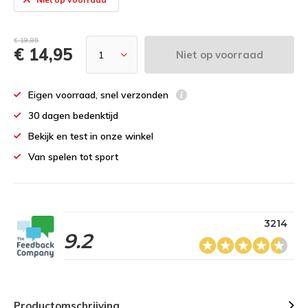
€ 19,95
€ 14,95
Niet op voorraad
Eigen voorraad, snel verzonden
30 dagen bedenktijd
Bekijk en test in onze winkel
Van spelen tot sport
3214
9.2
Productomschrijving