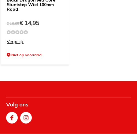
Black Dragon Alu Core
Stuntstep Wiel 100mm
Rood
€ 14,95
€ 19,95
Vergelijk
Niet op voorraad
Volg ons