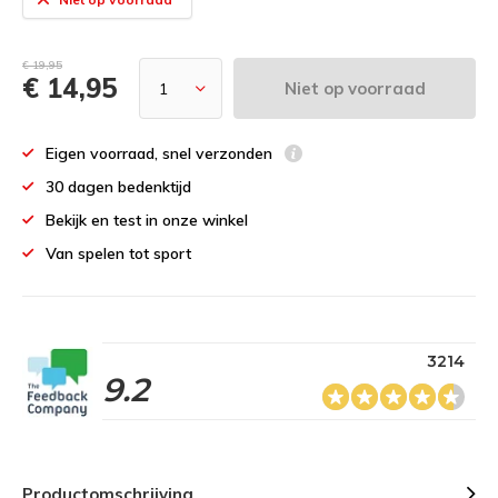
€ 19,95
€ 14,95
Niet op voorraad
Eigen voorraad, snel verzonden
30 dagen bedenktijd
Bekijk en test in onze winkel
Van spelen tot sport
3214
9.2
Productomschrijving