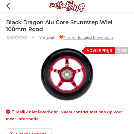
Black Dragon Alu Core Stuntstep Wiel
100mm Rood
(0)
Vergelijk
Aan verlanglijst toevoegen
ADVIESPRIJS
-25%
Tijdelijk niet leverbaar. Neem contact met ons op voor
meer informatie.
Niet op voorraad