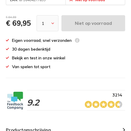
€ 84,99
€ 69,95
Niet op voorraad
Eigen voorraad, snel verzonden
30 dagen bedenktijd
Bekijk en test in onze winkel
Van spelen tot sport
3214
9.2
Productomschrijving