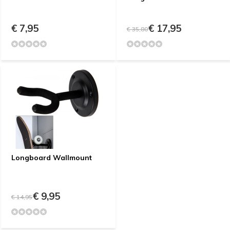
€ 7,95
€ 17,95
€ 35,80
Longboard Wallmount
€ 9,95
€ 14,95