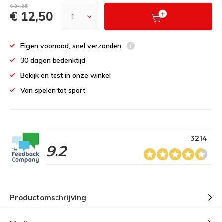
€ 24,95
€ 12,50
Eigen voorraad, snel verzonden
30 dagen bedenktijd
Bekijk en test in onze winkel
Van spelen tot sport
3214
9.2
Productomschrijving