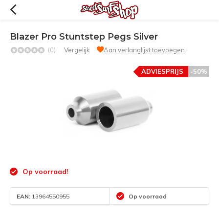
Blazer Pro Stuntstep Pegs Silver
(0)
Vergelijk
Aan verlanglijst toevoegen
ADVIESPRIJS
-50%
Op voorraad!
EAN:
13964550955
Op voorraad