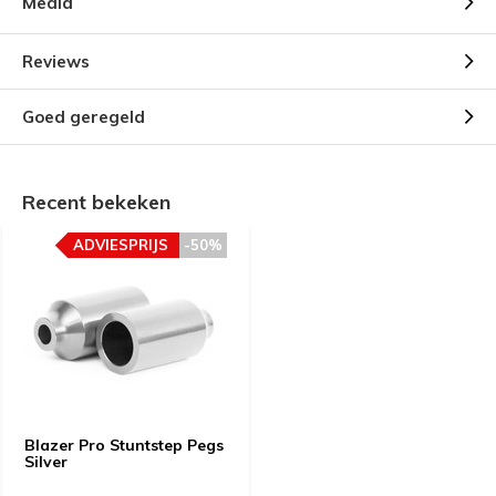
Media
Reviews
Goed geregeld
Recent bekeken
ADVIESPRIJS
-50%
Blazer Pro Stuntstep Pegs
Silver