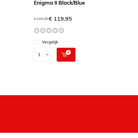
Enigma II Black/Blue
€ 119,95
€ 149,95
Vergelijk