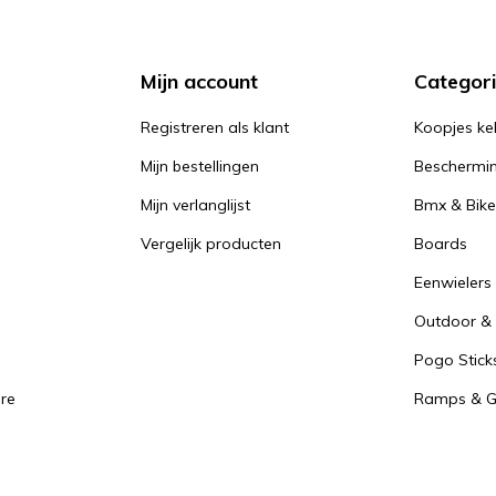
Mijn account
Categor
Registreren als klant
Koopjes ke
Mijn bestellingen
Beschermi
Mijn verlanglijst
Bmx & Bike
Vergelijk producten
Boards
Eenwielers
Outdoor & 
Pogo Stick
re
Ramps & Gr