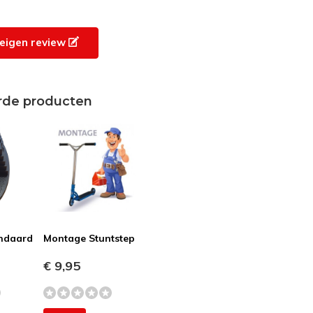
e eigen review
rde producten
andaard
Montage Stuntstep
€ 9,95