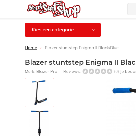
Kies een categorie
Home
Blazer stuntstep Enigma II Black/Blue
Blazer stuntstep Enigma II Bla
Merk:
Blazer Pro
Reviews:
Je beoo
(0)