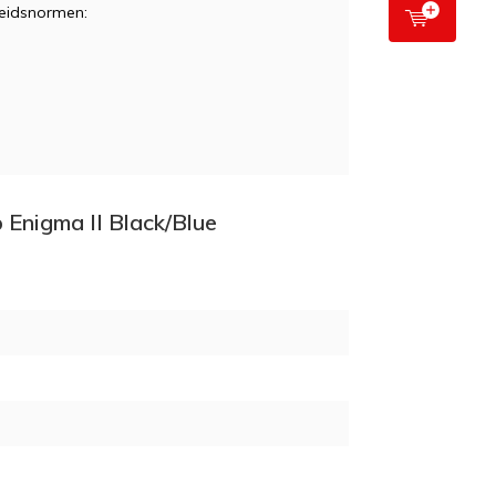
heidsnormen:
p Enigma II Black/Blue