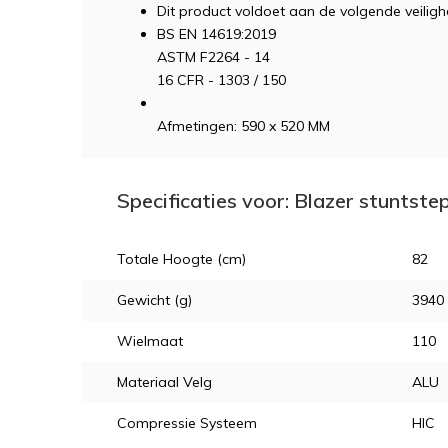
Dit product voldoet aan de volgende veilig
BS EN 14619:2019
ASTM F2264 - 14
16 CFR - 1303 / 150
Afmetingen: 590 x 520 MM
Specificaties voor: Blazer stuntste
Totale Hoogte (cm)
82
Gewicht (g)
3940
Wielmaat
110
Materiaal Velg
ALU
Compressie Systeem
HIC