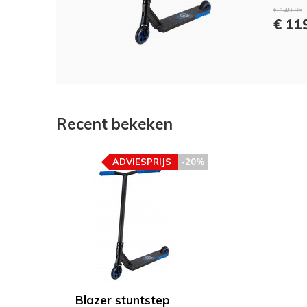
€ 149,95
€ 11
Recent bekeken
ADVIESPRIJS
-20%
Blazer stuntstep