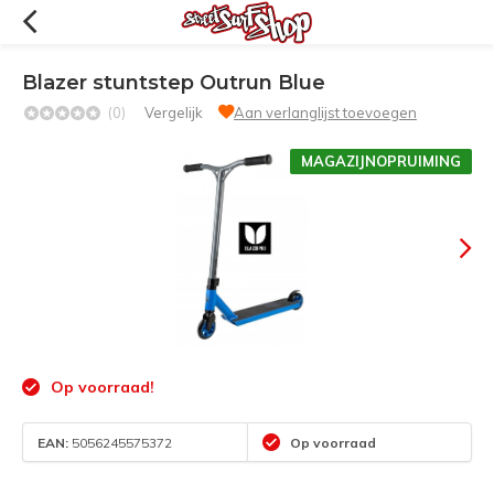
Blazer stuntstep Outrun Blue
(0)
Vergelijk
Aan verlanglijst toevoegen
MAGAZIJNOPRUIMING
Op voorraad!
EAN:
5056245575372
Op voorraad