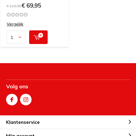
€ 69,95
€ 119,95
Vergelijk
Volg ons
Klantenservice
Mijn account