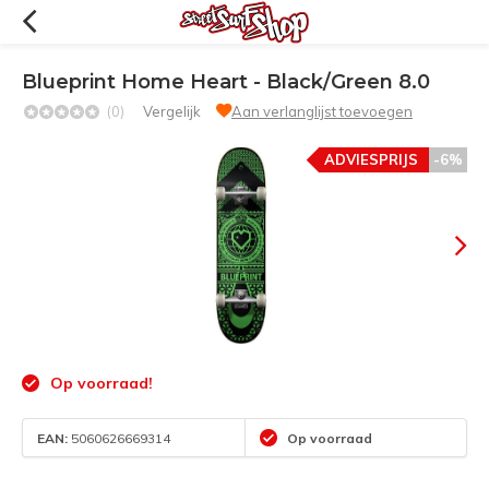
Blueprint Home Heart - Black/Green 8.0
(0)
Vergelijk
Aan verlanglijst toevoegen
ADVIESPRIJS
-6%
Op voorraad!
EAN:
5060626669314
Op voorraad