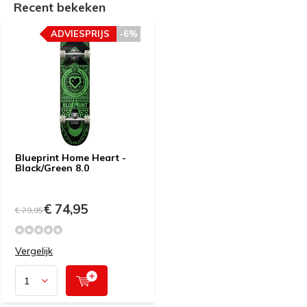
Recent bekeken
ADVIESPRIJS
-6%
Blueprint Home Heart -
Black/Green 8.0
€ 74,95
€ 79,95
Vergelijk