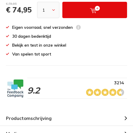
€ 79,95
€ 74,95
Eigen voorraad, snel verzonden
30 dagen bedenktijd
Bekijk en test in onze winkel
Van spelen tot sport
3214
9.2
Productomschrijving