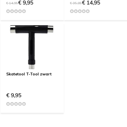
€ 9,95
€ 14,95
€ 14,95
€ 35,85
Skatetool T-Tool zwart
€ 9,95