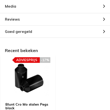
Media
Reviews
Goed geregeld
Recent bekeken
ADVIESPRIJS
-17%
Blunt Cro Mo stalen Pegs
black