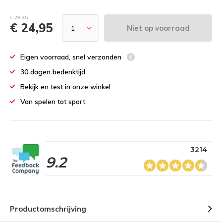
€ 29,95
€ 24,95
Niet op voorraad
Eigen voorraad, snel verzonden
30 dagen bedenktijd
Bekijk en test in onze winkel
Van spelen tot sport
3214
9.2
Productomschrijving