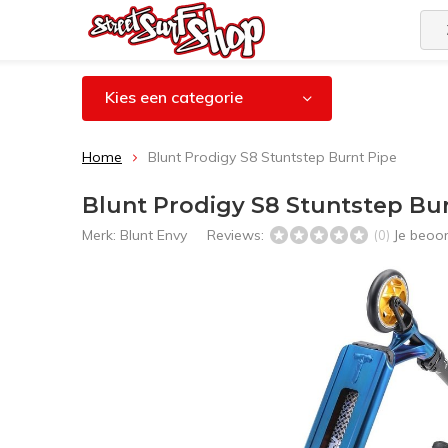
Kies een categorie
Home
Blunt Prodigy S8 Stuntstep Burnt Pipe
Blunt Prodigy S8 Stuntstep Bu
Merk:
Blunt Envy
Reviews:
Je beoo
(0)