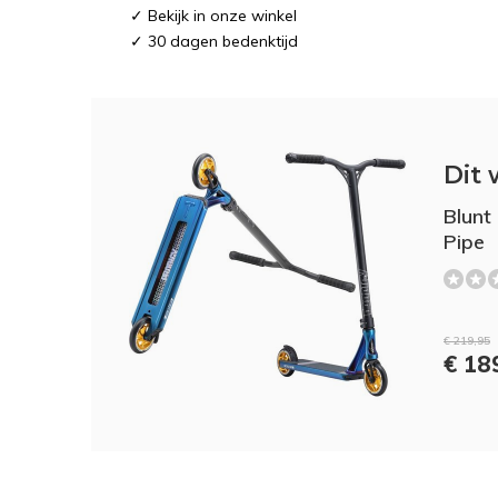
✓ Bekijk in onze winkel
✓ 30 dagen bedenktijd
Dit 
Blunt
Pipe
€ 219,95
€ 18