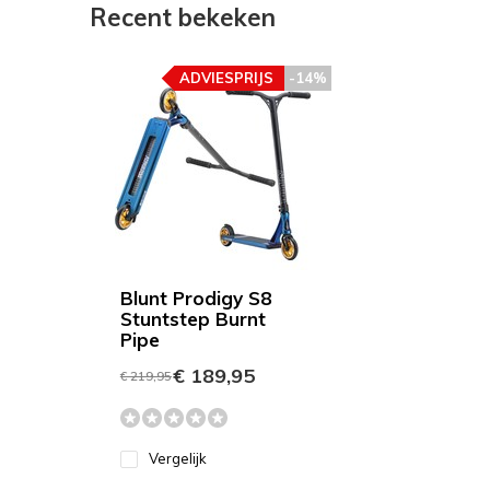
Recent bekeken
ADVIESPRIJS
-14%
Blunt Prodigy S8
Stuntstep Burnt
Pipe
€ 189,95
€ 219,95
Vergelijk