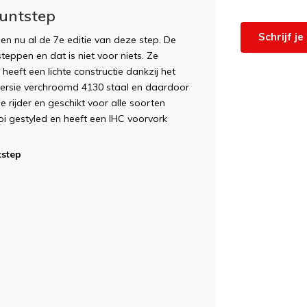
tuntstep
Schrijf j
 en nu al de 7e editie van deze step. De
teppen en dat is niet voor niets. Ze
 heeft een lichte constructie dankzij het
 versie verchroomd 4130 staal en daardoor
e rijder en geschikt voor alle soorten
oi gestyled en heeft een IHC voorvork
tstep