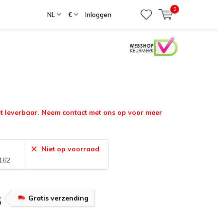
0
NL
€
Inloggen
iet leverbaar. Neem contact met ons op voor meer
Niet op voorraad
162
Gratis verzending
5