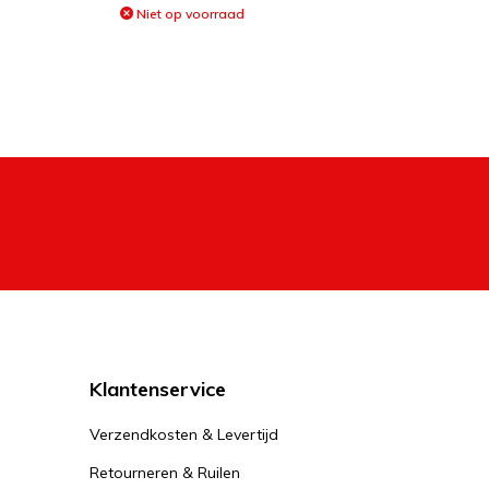
Niet op voorraad
Klantenservice
Verzendkosten & Levertijd
Retourneren & Ruilen