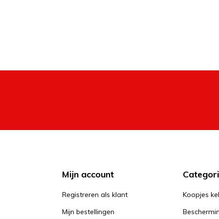
Mijn account
Categor
Registreren als klant
Koopjes ke
Mijn bestellingen
Beschermi