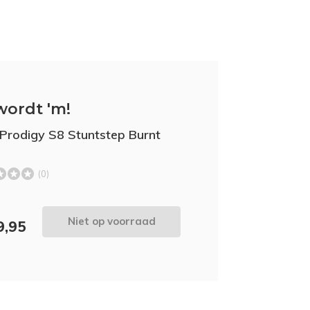
wordt 'm!
 Prodigy S8 Stuntstep Burnt
(0)
Niet op voorraad
9,95