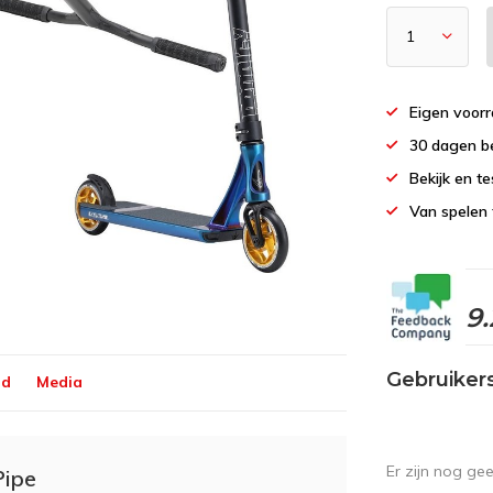
Eigen voor
30 dagen b
Bekijk en te
Van spelen 
9.
Gebruiker
ld
Media
Er zijn nog ge
Pipe