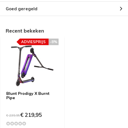
Goed geregeld
Recent bekeken
ADVIESPRIJS
-8%
Blunt Prodigy X Burnt
Pipe
€ 219,95
€ 239,95