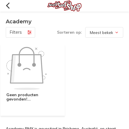
Academy
Filters
Sorteren op:
Geen producten
gevonden!...
Academy BMX is gevestigd in Brisbane, Australië, en staat