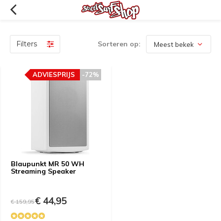
Filters
Sorteren op:
ADVIESPRIJS
-72%
Blaupunkt MR 50 WH
Streaming Speaker
€ 44,95
€ 159,95