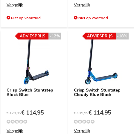
Vergelijk
Vergelijk
Niet op voorraad
Niet op voorraad
ADVIESPRIJS
-12%
ADVIESPRIJS
-18%
Crisp Switch Stuntstep
Crisp Switch Stuntstep
Black Blue
Cloudy Blue Black
€ 114,95
€ 114,95
€ 129,95
€ 139,95
Vergelijk
Vergelijk