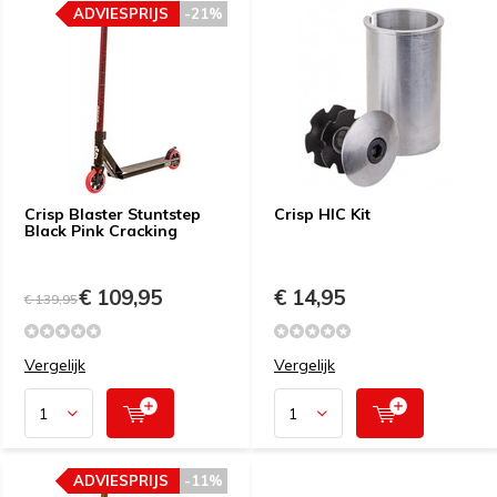
ADVIESPRIJS
-21%
Crisp Blaster Stuntstep
Crisp HIC Kit
Black Pink Cracking
€ 109,95
€ 14,95
€ 139,95
Vergelijk
Vergelijk
ADVIESPRIJS
-11%