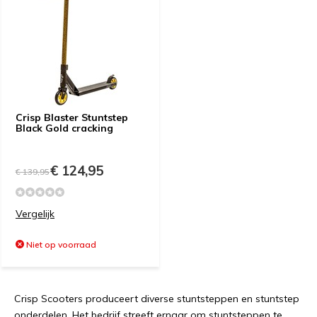
Crisp Blaster Stuntstep
Black Gold cracking
€ 124,95
€ 139,95
Vergelijk
Niet op voorraad
Crisp Scooters produceert diverse stuntsteppen en stuntstep
onderdelen. Het bedrijf streeft ernaar om stuntsteppen te