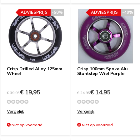
ADVIESPRIJS
-50%
ADVIESPRIJS
-40%
Crisp Drilled Alloy 125mm
Crisp 100mm Spoke Alu
Wheel
Stuntstep Wiel Purple
€ 19,95
€ 14,95
€ 39,95
€ 24,95
Vergelijk
Vergelijk
Niet op voorraad
Niet op voorraad