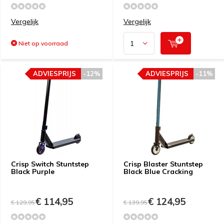
Vergelijk
Vergelijk
Niet op voorraad
ADVIESPRIJS
-12%
ADVIESPRIJS
-11%
Crisp Switch Stuntstep
Crisp Blaster Stuntstep
Black Purple
Black Blue Cracking
€ 114,95
€ 124,95
€ 129,95
€ 139,95