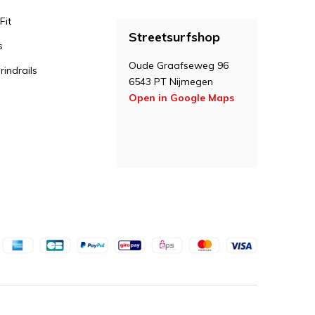
Fit
Streetsurfshop
s
Oude Graafseweg 96
indrails
6543 PT Nijmegen
Open in Google Maps