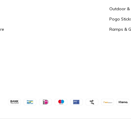
Outdoor & 
Pogo Stick
re
Ramps & Gr