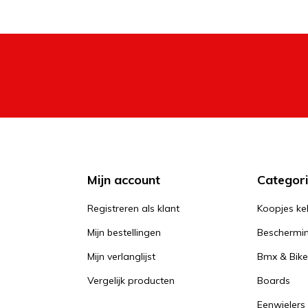
Mijn account
Categor
Registreren als klant
Koopjes ke
Mijn bestellingen
Beschermi
Mijn verlanglijst
Bmx & Bike
Vergelijk producten
Boards
Eenwielers