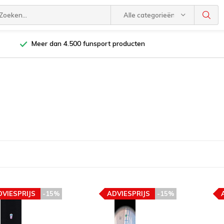
Alle categorieën
Meer dan 4.500 funsport producten
DVIESPRIJS
-15%
ADVIESPRIJS
-15%