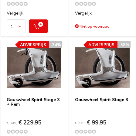
Vergelijk
Vergelijk
Niet op voorraad
ADVIESPRIJS
-34%
ADVIESPRIJS
-58%
Gauswheel Spirit Stage 3
Gauswheel Spirit Stage 3
+ Rem
€ 229,95
€ 99,95
€ 349,-
€ 239,-