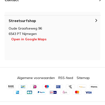
Streetsurfshop
Oude Graafseweg 96
6543 PT Nijmegen
Open in Google Maps
Algemene voorwaarden
RSS-feed
Sitemap