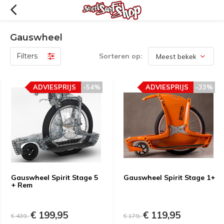
Gauswheel
Filters
Sorteren op:
ADVIESPRIJS
-54%
ADVIESPRIJS
-33%
Gauswheel Spirit Stage 5
Gauswheel Spirit Stage 1+
+ Rem
€ 199,95
€ 119,95
€ 439,-
€ 179,-