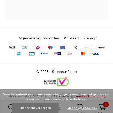
Algemene voorwaarden
RSS-feed
Sitemap
© 2026 -
Streetsurfshop
Door het gebruiken van onze website, ga je akkoord met het gebruik van
Streetsurfshop
9.2
/
10
-
3041
Reviews @
Feedback Company
cookies om onze website te verbeteren.
0
Dit bericht verbergen
Meer over cookies »