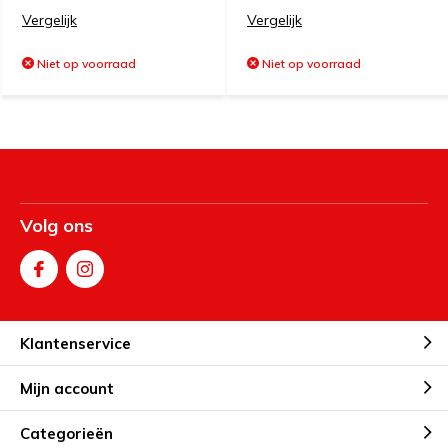
Vergelijk
Vergelijk
Niet op voorraad
Niet op voorraad
Volg ons
Klantenservice
Mijn account
Categorieën