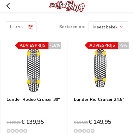
Filters
Sorteren op:
ADVIESPRIJS
-18%
ADVIESPRIJS
-9%
Lander Rodeo Cruiser 30"
Lander Rio Cruiser 24.5"
€ 139,95
€ 149,95
€ 169,95
€ 164,95