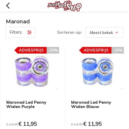
Maronad
Filters
Sorteren op:
ADVIESPRIJS
-20%
ADVIESPRIJS
-20%
Maronad Led Penny
Maronad Led Penny
Wielen Purple
Wielen Blauw
€ 11,95
€ 11,95
€ 14,95
€ 14,95