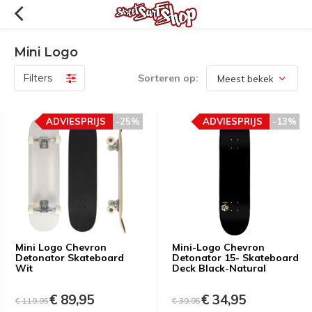
Mini Logo
Filters
Sorteren op:
ADVIESPRIJS
-25%
ADVIESPRIJS
-13%
Mini Logo Chevron
Mini-Logo Chevron
Detonator Skateboard
Detonator 15- Skateboard
Wit
Deck Black-Natural
€ 89,95
€ 34,95
€ 119,95
€ 39,95