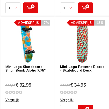
ADVIESPRIJS
-7%
ADVIESPRIJS
-13%
Mini Logo Skateboard
Mini-Logo Patterns Blocks
Small Bomb Aloha 7.75''
- Skateboard Deck
€ 92,95
€ 34,95
€ 99,95
€ 39,95
Vergelijk
Vergelijk