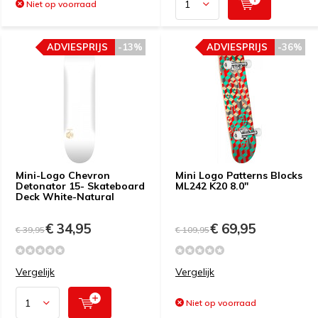
Niet op voorraad
ADVIESPRIJS
-13%
ADVIESPRIJS
-36%
Mini-Logo Chevron
Mini Logo Patterns Blocks
Detonator 15- Skateboard
ML242 K20 8.0"
Deck White-Natural
€ 34,95
€ 69,95
€ 39,95
€ 109,95
Vergelijk
Vergelijk
Niet op voorraad