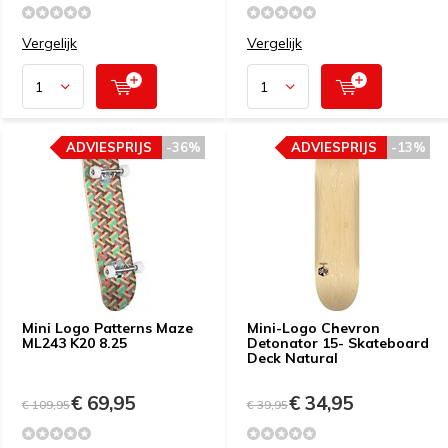
Vergelijk
Vergelijk
ADVIESPRIJS
-36%
ADVIESPRIJS
-13%
Mini Logo Patterns Maze
Mini-Logo Chevron
ML243 K20 8.25
Detonator 15- Skateboard
Deck Natural
€ 69,95
€ 34,95
€ 109,95
€ 39,95