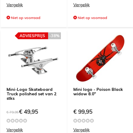
Vergelijk
Vergelijk
Niet op voorraad
Niet op voorraad
ADVIESPRIJS
-38%
Mini-Logo Skateboard
Mini logo - Poison Black
Truck polished set van 2
widow 8.0"
stks
€ 49,95
€ 99,95
€ 79,95
Vergelijk
Vergelijk