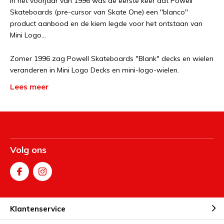
In het voorjaar van 1996 was de eerste keer dat Powell
Skateboards (pre-cursor van Skate One) een "blanco"
product aanbood en de kiem legde voor het ontstaan ​​van
Mini Logo...
Zomer 1996 zag Powell Skateboards "Blank" decks en wielen
veranderen in Mini Logo Decks en mini-logo-wielen.
Lees meer
Volg ons
Klantenservice