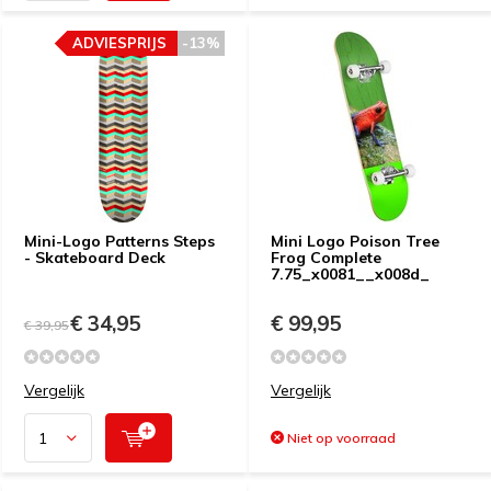
ADVIESPRIJS
-13%
Mini-Logo Patterns Steps
Mini Logo Poison Tree
- Skateboard Deck
Frog Complete
7.75_x0081__x008d_
€ 34,95
€ 99,95
€ 39,95
Vergelijk
Vergelijk
Niet op voorraad