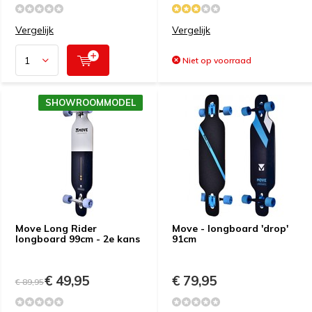
Vergelijk
Vergelijk
Niet op voorraad
SHOWROOMMODEL
Move Long Rider
Move - longboard 'drop'
longboard 99cm - 2e kans
91cm
€ 49,95
€ 79,95
€ 89,95