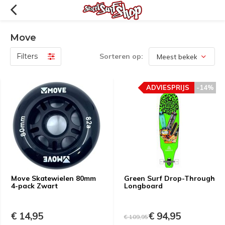
Move
Filters
Sorteren op:
ADVIESPRIJS
-14%
Move Skatewielen 80mm
Green Surf Drop-Through
4-pack Zwart
Longboard
€ 14,95
€ 94,95
€ 109,95