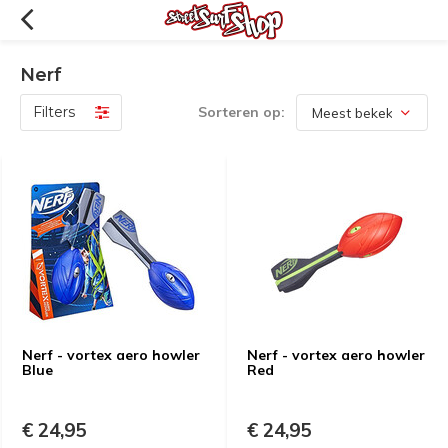
Nerf
Filters
Sorteren op:
Nerf - vortex aero howler
Nerf - vortex aero howler
Blue
Red
€ 24,95
€ 24,95