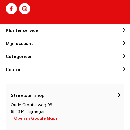
jaren 1990, is "It's Nerf or Nothin'!".
Klantenservice
Mijn account
Categorieën
Contact
Streetsurfshop
Oude Graafseweg 96
6543 PT Nijmegen
Open in Google Maps