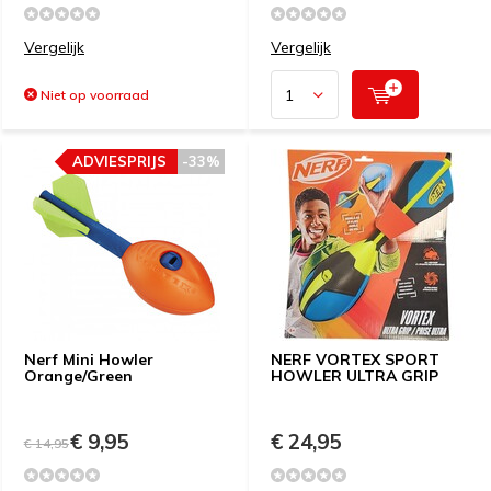
Vergelijk
Vergelijk
Niet op voorraad
ADVIESPRIJS
-33%
Nerf Mini Howler
NERF VORTEX SPORT
Orange/Green
HOWLER ULTRA GRIP
€ 9,95
€ 24,95
€ 14,95