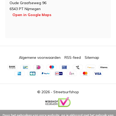
Oude Graafseweg 96
6543 PT Nijmegen
Open in Google Maps
Algemene voorwaarden
RSS-feed
Sitemap
© 2026 -
Streetsurfshop
Door het gebruiken van onze website, ga je akkoord met het gebruik van