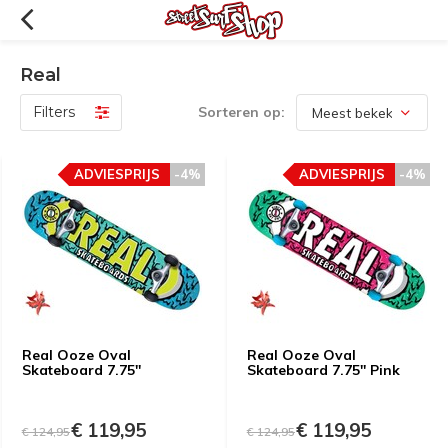
Real
Filters
Sorteren op:
ADVIESPRIJS
-4%
ADVIESPRIJS
-4%
Real Ooze Oval
Real Ooze Oval
Skateboard 7.75''
Skateboard 7.75'' Pink
€ 119,95
€ 119,95
€ 124,95
€ 124,95