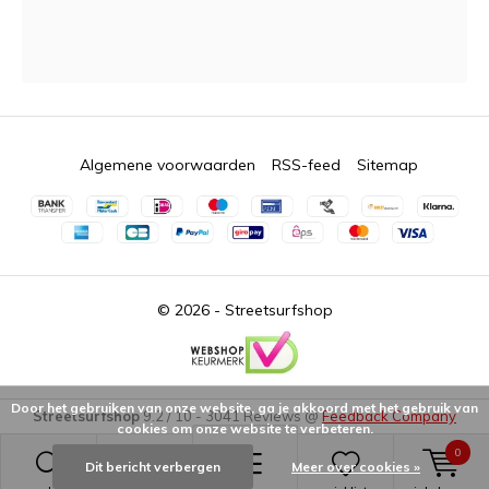
Algemene voorwaarden
RSS-feed
Sitemap
© 2026 -
Streetsurfshop
Door het gebruiken van onze website, ga je akkoord met het gebruik van
Streetsurfshop
9.2
/
10
-
3041
Reviews @
Feedback Company
cookies om onze website te verbeteren.
0
Dit bericht verbergen
Meer over cookies »