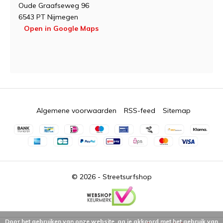
Oude Graafseweg 96
6543 PT Nijmegen
Open in Google Maps
Algemene voorwaarden
RSS-feed
Sitemap
© 2026 -
Streetsurfshop
Door het gebruiken van onze website, ga je akkoord met het gebruik van