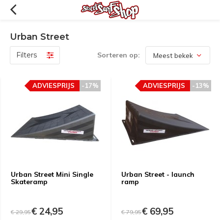
Urban Street
Filters
Sorteren op:
ADVIESPRIJS
-17%
ADVIESPRIJS
-13%
Urban Street Mini Single
Urban Street - launch
Skateramp
ramp
€ 24,95
€ 69,95
€ 29,95
€ 79,95