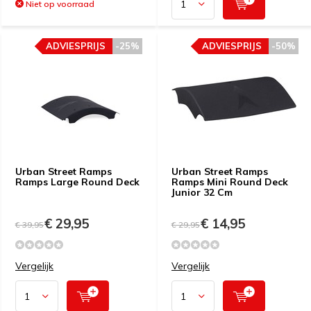
Niet op voorraad
ADVIESPRIJS
-25%
ADVIESPRIJS
-50%
Urban Street Ramps
Urban Street Ramps
Ramps Large Round Deck
Ramps Mini Round Deck
Junior 32 Cm
€ 29,95
€ 14,95
€ 39,95
€ 29,95
Vergelijk
Vergelijk