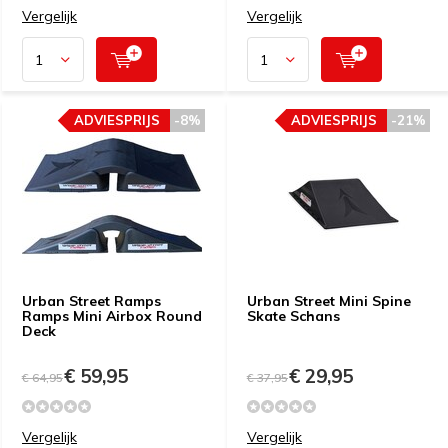
Vergelijk
Vergelijk
ADVIESPRIJS
-8%
ADVIESPRIJS
-21%
Urban Street Ramps
Urban Street Mini Spine
Ramps Mini Airbox Round
Skate Schans
Deck
€ 59,95
€ 29,95
€ 64,95
€ 37,95
Vergelijk
Vergelijk