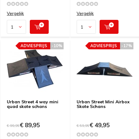
Vergelijk
Vergelijk
ADVIESPRIJS
-10%
ADVIESPRIJS
-17%
Urban Street 4 way mini
Urban Street Mini Airbox
quad skate schans
Skate Schans
€ 89,95
€ 49,95
€ 99,95
€ 59,95