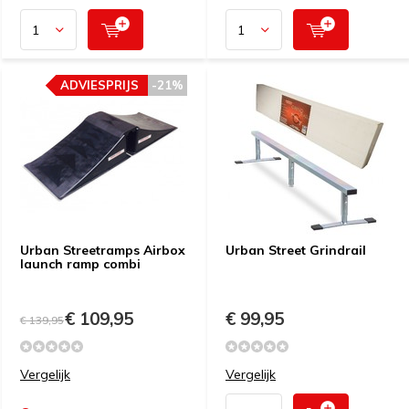
ADVIESPRIJS
-21%
Urban Streetramps Airbox
Urban Street Grindrail
launch ramp combi
€ 109,95
€ 99,95
€ 139,95
Vergelijk
Vergelijk