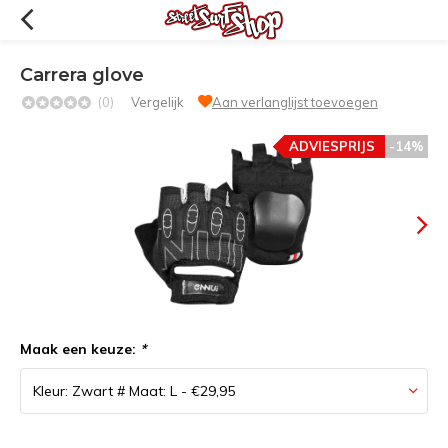
Carrera glove
(0)
Vergelijk
Aan verlanglijst toevoegen
ADVIESPRIJS
-14%
Maak een keuze:
*