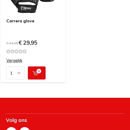
Carrera glove
€ 29,95
€ 34,95
Vergelijk
Volg ons