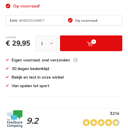
Op voorraad!
EAN:
4040333349977
Op voorraad
€ 34,95
€ 29,95
Eigen voorraad, snel verzonden
30 dagen bedenktijd
Bekijk en test in onze winkel
Van spelen tot sport
3214
9.2