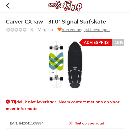
Carver CX raw - 31.0" Signal Surfskate
(0)
Vergelijk
Aan verlanglijst toevoegen
ADVIESPRIJS
-16%
Tijdelijk niet leverbaar. Neem contact met ons op voor
meer informatie.
EAN:
842041108884
Niet op voorraad