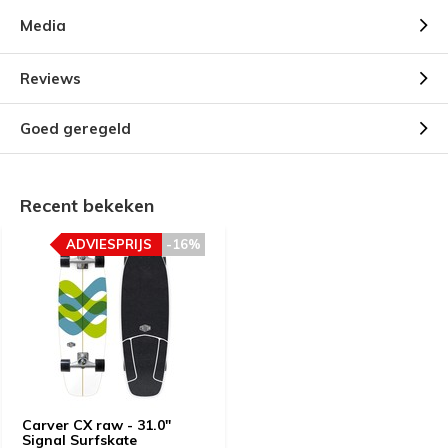
Media
Reviews
Goed geregeld
Recent bekeken
ADVIESPRIJS
-16%
Carver CX raw - 31.0"
Signal Surfskate