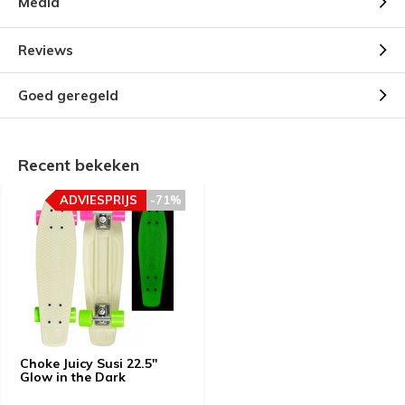
Media
Reviews
Goed geregeld
Recent bekeken
ADVIESPRIJS
-71%
Choke Juicy Susi 22.5"
Glow in the Dark