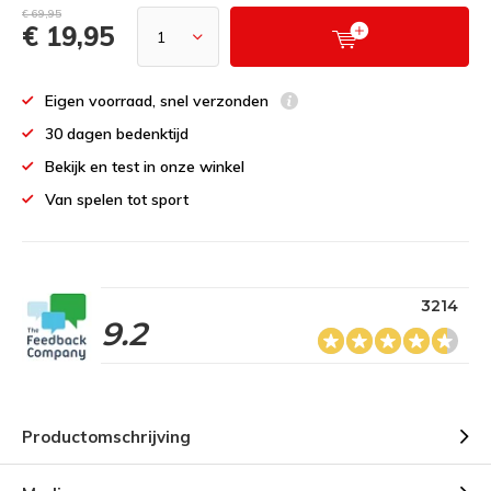
€ 69,95
€ 19,95
Eigen voorraad, snel verzonden
30 dagen bedenktijd
Bekijk en test in onze winkel
Van spelen tot sport
3214
9.2
Productomschrijving