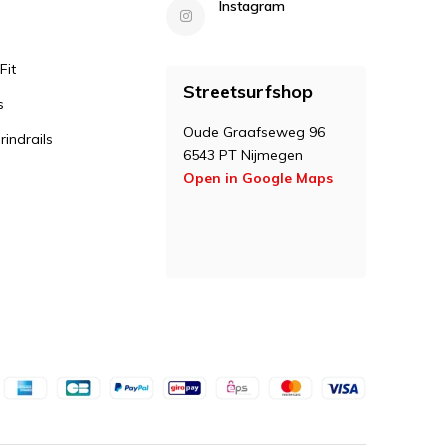
Instagram
Fit
Streetsurfshop
s
Oude Graafseweg 96
indrails
6543 PT Nijmegen
Open in Google Maps