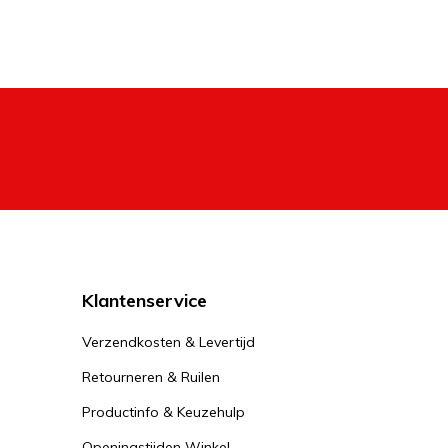
Klantenservice
Verzendkosten & Levertijd
Retourneren & Ruilen
Productinfo & Keuzehulp
Openingstijden Winkel