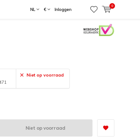
0
NL
€
Inloggen
Niet op voorraad
471
Niet op voorraad