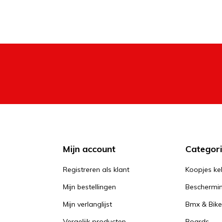
Mijn account
Categor
Registreren als klant
Koopjes ke
Mijn bestellingen
Beschermi
Mijn verlanglijst
Bmx & Bike
Vergelijk producten
Boards