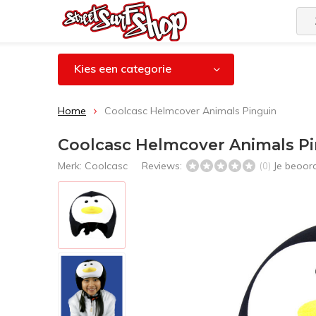
Kies een categorie
Home
Coolcasc Helmcover Animals Pinguin
Coolcasc Helmcover Animals P
Merk:
Coolcasc
Reviews:
Je beoor
(0)