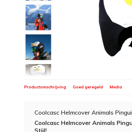
Productomschrijving
Goed geregeld
Media
Coolcasc Helmcover Animals Pingu
Coolcasc Helmcover Animals Pingu
Stijl!