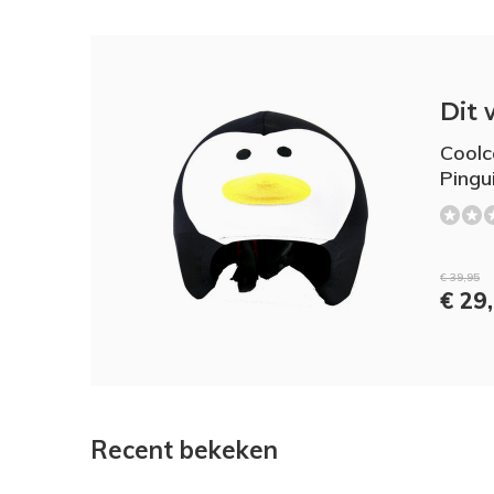
Dit 
Coolc
Pingu
€ 39,95
€ 29
Recent bekeken