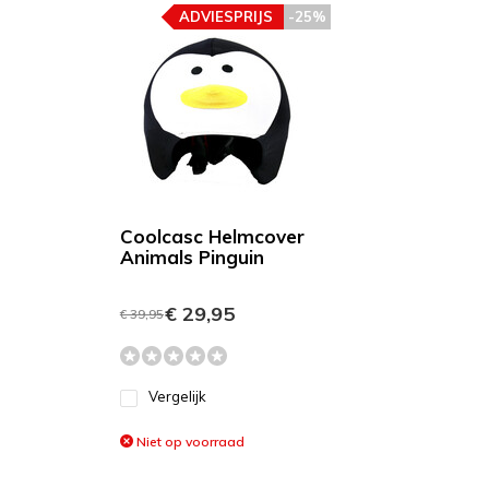
ADVIESPRIJS
-25%
Coolcasc Helmcover
Animals Pinguin
€ 29,95
€ 39,95
Vergelijk
Niet op voorraad