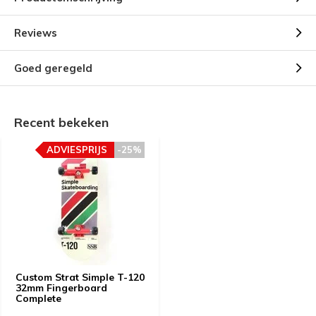
Reviews
Goed geregeld
Recent bekeken
ADVIESPRIJS
-25%
Custom Strat Simple T-120
32mm Fingerboard
Complete