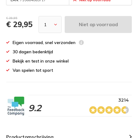
€ 39,95
€ 29,95
Niet op voorraad
Eigen voorraad, snel verzonden
30 dagen bedenktijd
Bekijk en test in onze winkel
Van spelen tot sport
3214
9.2
Productomschrijving