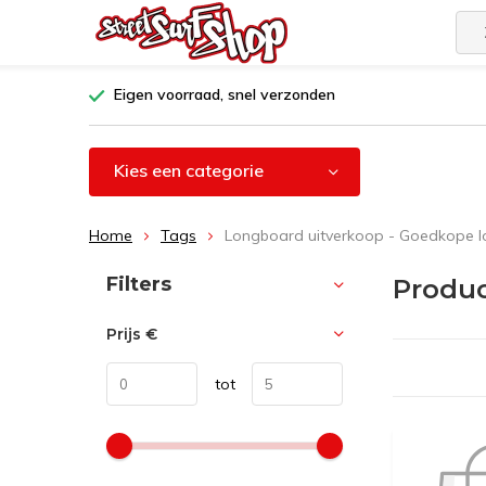
Eigen voorraad, snel verzonden
Kies een categorie
Home
Tags
Longboard uitverkoop - Goedkope 
Sorteren op:
Filters
Produc
Prijs
€
tot