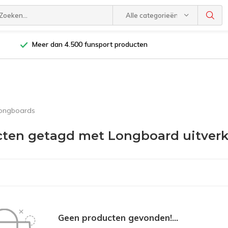
Alle categorieën
Meer dan 4.500 funsport producten
longboards
ten getagd met Longboard uitver
Geen producten gevonden!...