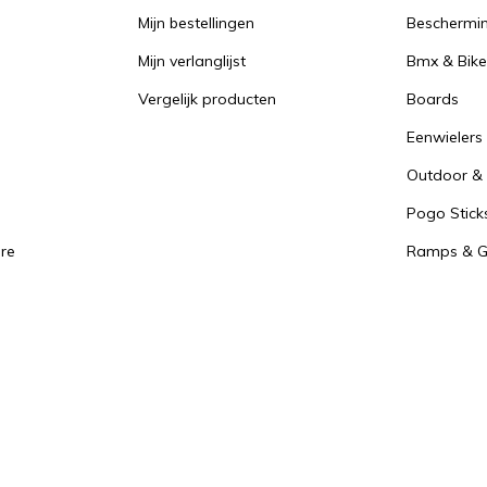
Mijn bestellingen
Beschermi
Mijn verlanglijst
Bmx & Bike
Vergelijk producten
Boards
Eenwielers
Outdoor & 
Pogo Stick
re
Ramps & Gr