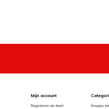
Mijn account
Categor
Registreren als klant
Koopjes ke