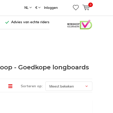
0
NL
€
Inloggen
Advies van echte riders
koop - Goedkope longboards
Sorteren op: