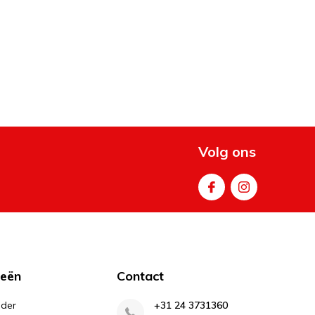
Volg ons
ieën
Contact
lder
+31 24 3731360