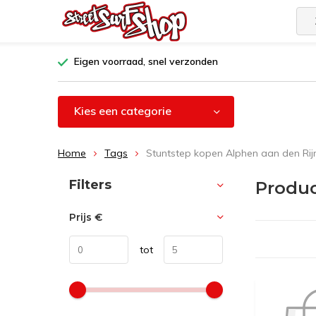
Eigen voorraad, snel verzonden
Kies een categorie
Home
Tags
Stuntstep kopen Alphen aan den Rij
Sorteren op:
Filters
Produc
Prijs
€
tot