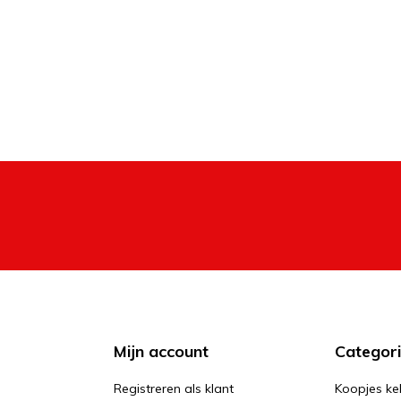
Mijn account
Categor
Registreren als klant
Koopjes ke