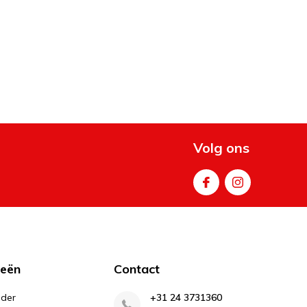
Volg ons
ieën
Contact
lder
+31 24 3731360