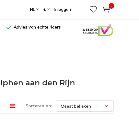
0
NL
€
Inloggen
Advies van echte riders
lphen aan den Rijn
Sorteren op: