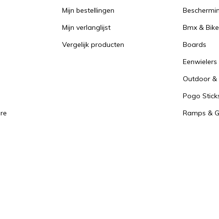
Mijn bestellingen
Beschermi
Mijn verlanglijst
Bmx & Bike
Vergelijk producten
Boards
Eenwielers
Outdoor & 
Pogo Stick
re
Ramps & Gr