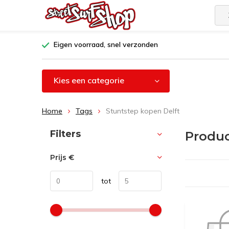
Eigen voorraad, snel verzonden
Kies een categorie
Home
Tags
Stuntstep kopen Delft
Sorteren op:
Filters
Produc
Prijs
€
tot