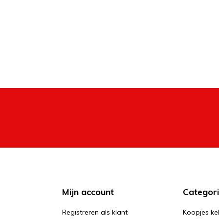
Mijn account
Categor
Registreren als klant
Koopjes ke