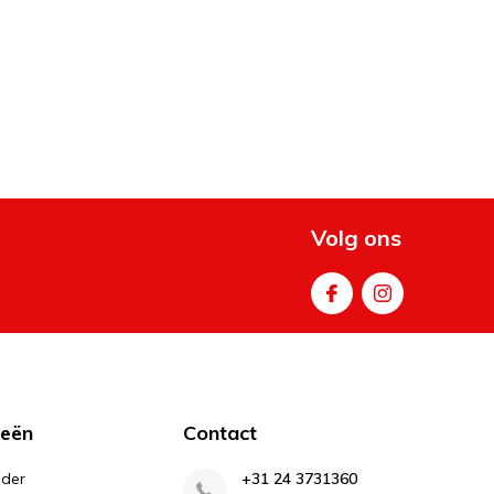
Volg ons
ieën
Contact
lder
+31 24 3731360