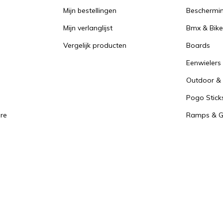
Mijn bestellingen
Beschermi
Mijn verlanglijst
Bmx & Bike
Vergelijk producten
Boards
Eenwielers
Outdoor & 
Pogo Stick
re
Ramps & Gr