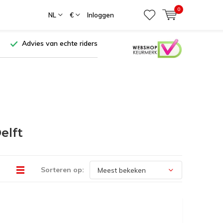
0
NL
€
Inloggen
Advies van echte riders
elft
Sorteren op: