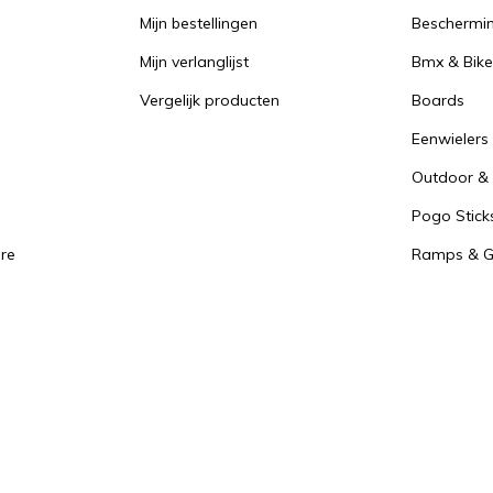
Mijn bestellingen
Beschermi
Mijn verlanglijst
Bmx & Bike
Vergelijk producten
Boards
Eenwielers
Outdoor & 
Pogo Stick
re
Ramps & Gr