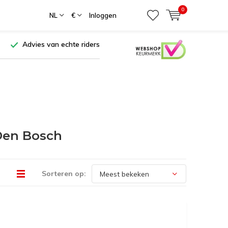
0
NL
€
Inloggen
Advies van echte riders
Den Bosch
Sorteren op: