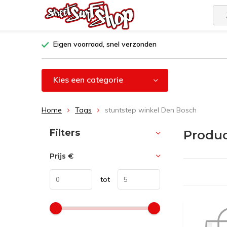
Eigen voorraad, snel verzonden
Kies een categorie
Home
Tags
stuntstep winkel Den Bosch
Sorteren op:
Filters
Produc
Prijs
€
tot