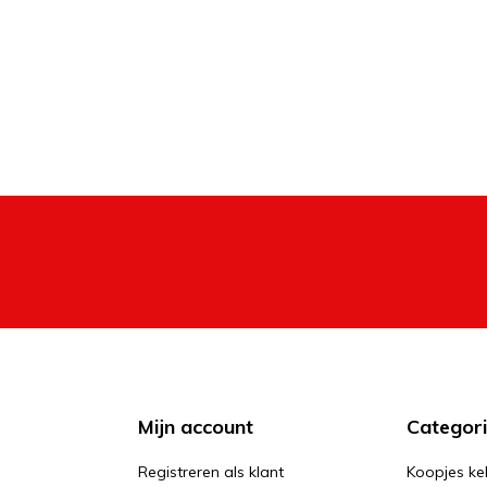
Mijn account
Categor
Registreren als klant
Koopjes ke