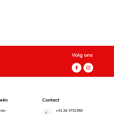
Volg ons
ieën
Contact
lder
+31 24 3731360